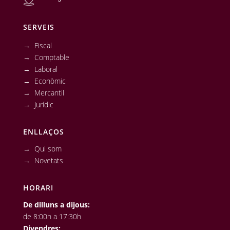
SERVEIS
→ Fiscal
→ Comptable
→ Laboral
→ Econòmic
→ Mercantil
→ Jurídic
ENLLAÇOS
→ Qui som
→ Novetats
HORARI
De dilluns a dijous:
de 8:00h a 17:30h
Divendres: