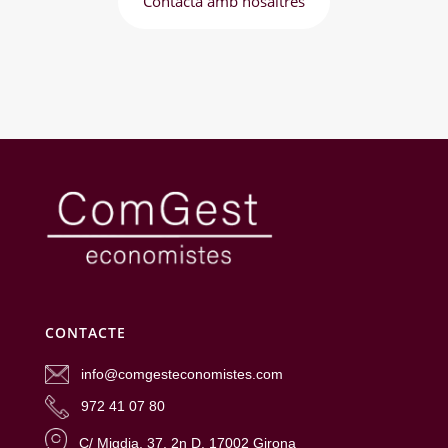
Contacta amb nosaltres
CONTACTE
info@comgesteconomistes.com
972 41 07 80
C/ Migdia. 37. 2n D. 17002 Girona