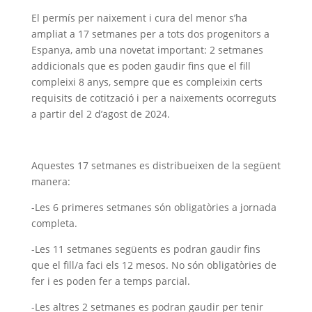
El permís per naixement i cura del menor s’ha
ampliat a 17 setmanes per a tots dos progenitors a
Espanya, amb una novetat important: 2 setmanes
addicionals que es poden gaudir fins que el fill
compleixi 8 anys, sempre que es compleixin certs
requisits de cotització i per a naixements ocorreguts
a partir del 2 d’agost de 2024.
Aquestes 17 setmanes es distribueixen de la següent
manera:
-Les 6 primeres setmanes són obligatòries a jornada
completa.
-Les 11 setmanes següents es podran gaudir fins
que el fill/a faci els 12 mesos. No són obligatòries de
fer i es poden fer a temps parcial.
-Les altres 2 setmanes es podran gaudir per tenir