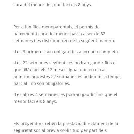
cura del menor fins que faci els 8 anys.
Per a
famílies monoparentals
, el permís de
naixement i cura del menor passa a ser de 32
setmanes i es distribueixen de la següent manera:
-Les 6 primeres són obligatòries a jornada completa
-Les 22 setmanes següents es podran gaudir fins el
que fill/a faci els 12 mesos. Igual que en el cas
anterior, aquestes 22 setmanes es poden fer a temps
parcial i no són obligatòries.
-Les altres 4 setmanes, es podran gaudir fins que el
menor faci els 8 anys.
Els progenitors reben la prestació directament de la
seguretat social prèvia sol·licitud per part dels