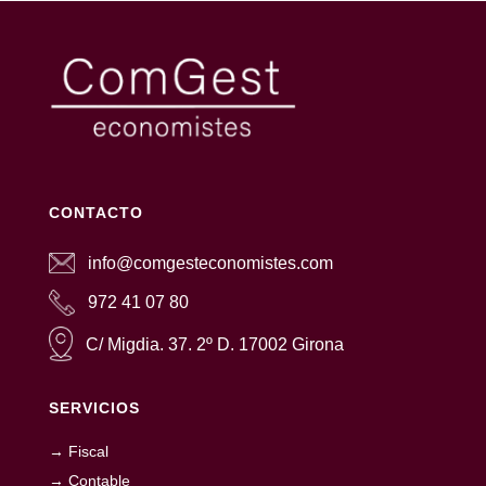
CONTACTO
info@comgesteconomistes.com
972 41 07 80
C/ Migdia. 37. 2º D. 17002 Girona
SERVICIOS
→ Fiscal
→ Contable