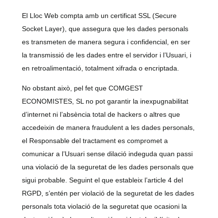
El Lloc Web compta amb un certificat SSL (Secure
Socket Layer), que assegura que les dades personals
es transmeten de manera segura i confidencial, en ser
la transmissió de les dades entre el servidor i l’Usuari, i
en retroalimentació, totalment xifrada o encriptada.
No obstant això, pel fet que COMGEST
ECONOMISTES, SL no pot garantir la inexpugnabilitat
d’internet ni l’absència total de hackers o altres que
accedeixin de manera fraudulent a les dades personals,
el Responsable del tractament es compromet a
comunicar a l’Usuari sense dilació indeguda quan passi
una violació de la seguretat de les dades personals que
sigui probable. Seguint el que estableix l’article 4 del
RGPD, s’entén per violació de la seguretat de les dades
personals tota violació de la seguretat que ocasioni la