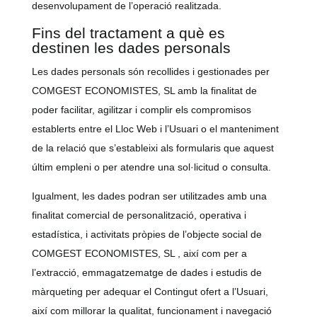
desenvolupament de l’operació realitzada.
Fins del tractament a què es
destinen les dades personals
Les dades personals són recollides i gestionades per
COMGEST ECONOMISTES, SL amb la finalitat de
poder facilitar, agilitzar i complir els compromisos
establerts entre el Lloc Web i l’Usuari o el manteniment
de la relació que s’estableixi als formularis que aquest
últim empleni o per atendre una sol·licitud o consulta.
Igualment, les dades podran ser utilitzades amb una
finalitat comercial de personalització, operativa i
estadística, i activitats pròpies de l’objecte social de
COMGEST ECONOMISTES, SL , així com per a
l’extracció, emmagatzematge de dades i estudis de
màrqueting per adequar el Contingut ofert a l’Usuari,
així com millorar la qualitat, funcionament i navegació