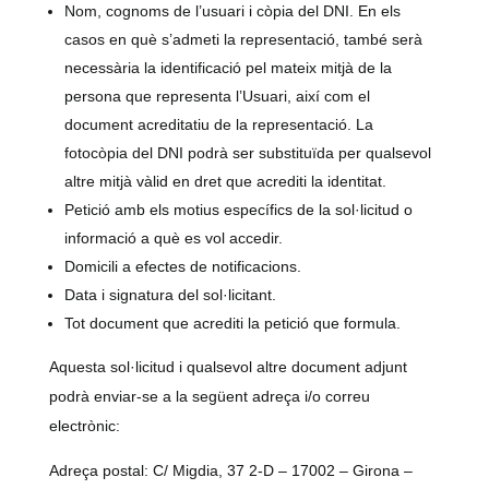
Nom, cognoms de l’usuari i còpia del DNI. En els
casos en què s’admeti la representació, també serà
necessària la identificació pel mateix mitjà de la
persona que representa l’Usuari, així com el
document acreditatiu de la representació. La
fotocòpia del DNI podrà ser substituïda per qualsevol
altre mitjà vàlid en dret que acrediti la identitat.
Petició amb els motius específics de la sol·licitud o
informació a què es vol accedir.
Domicili a efectes de notificacions.
Data i signatura del sol·licitant.
Tot document que acrediti la petició que formula.
Aquesta sol·licitud i qualsevol altre document adjunt
podrà enviar-se a la següent adreça i/o correu
electrònic:
Adreça postal: C/ Migdia, 37 2-D – 17002 – Girona –