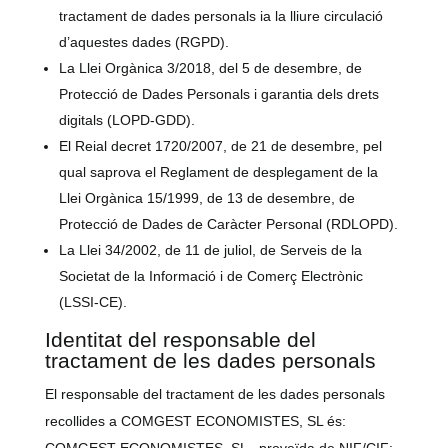
tractament de dades personals ia la lliure circulació
d’aquestes dades (RGPD).
La Llei Orgànica 3/2018, del 5 de desembre, de
Protecció de Dades Personals i garantia dels drets
digitals (LOPD-GDD).
El Reial decret 1720/2007, de 21 de desembre, pel
qual saprova el Reglament de desplegament de la
Llei Orgànica 15/1999, de 13 de desembre, de
Protecció de Dades de Caràcter Personal (RDLOPD).
La Llei 34/2002, de 11 de juliol, de Serveis de la
Societat de la Informació i de Comerç Electrònic
(LSSI-CE).
Identitat del responsable del
tractament de les dades personals
El responsable del tractament de les dades personals
recollides a COMGEST ECONOMISTES, SL és:
COMGEST ECONOMISTES, SL , proveïda de NIF/CIF: