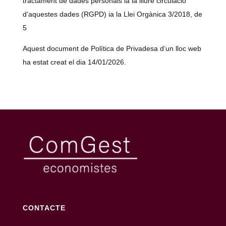
tractament de dades personals ia la lliure circulació
d’aquestes dades (RGPD) ia la Llei Orgànica 3/2018, de
5
Aquest document de Política de Privadesa d’un lloc web
ha estat creat el dia 14/01/2026.
CONTACTE