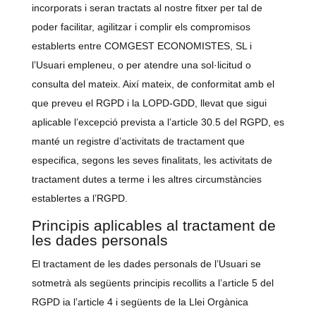
incorporats i seran tractats al nostre fitxer per tal de
poder facilitar, agilitzar i complir els compromisos
establerts entre COMGEST ECONOMISTES, SL i
l’Usuari empleneu, o per atendre una sol·licitud o
consulta del mateix. Així mateix, de conformitat amb el
que preveu el RGPD i la LOPD-GDD, llevat que sigui
aplicable l’excepció prevista a l’article 30.5 del RGPD, es
manté un registre d’activitats de tractament que
especifica, segons les seves finalitats, les activitats de
tractament dutes a terme i les altres circumstàncies
establertes a l’RGPD.
Principis aplicables al tractament de
les dades personals
El tractament de les dades personals de l’Usuari se
sotmetrà als següents principis recollits a l’article 5 del
RGPD ia l’article 4 i següents de la Llei Orgànica