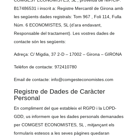
B17486531 i inscrit a: Registre Mercantil de Girona amb
les següents dades registrals: Tom 967 , Foli 114, Fulla
Núm. 6 ECONOMISTES, SL (d’ara endavant,
Responsable del tractament). Les vostres dades de
contacte són les següents:
Adreça: C/ Migdia, 37 2-D – 17002 – Girona – GIRONA
Telèfon de contacte: 972410780
Email de contacte: info@comgesteconomistes.com
Registre de Dades de Caràcter
Personal
En compliment del que estableix el RGPD i la LOPD-
GDD, us informem que les dades personals demanades
per COMGEST ECONOMISTES, SL , mitjançant els
formularis estesos a les seves pàgines quedaran