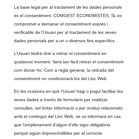
La base legal per al tractament de les dades personals
és el consentiment. COMGEST ECONOMISTES, SL es
compromet a demanar el consentiment exprés i
verificable de l’Usuari per al tractament de les seves
dades personals per a un o diversos fins específics.
L’Usuari tindrà dret a retirar el consentiment en
qualsevol moment. Serà tan fàcil retirar el consentiment
com donar-ho. Com a regla general, la retirada del
consentiment no condicionarà lús del Lloc Web.
En les ocasions en què l’Usuari hagi o pugui facilitar les
seves dades a través de formularis per realitzar
consultes, sol·licitar informació o per motius relacionats
amb el contingut del Lloc Web, se us informarà en cas
que l’emplenament d’algun d’ells sigui obligatòria
perquè siguin imprescindibles per al correcte