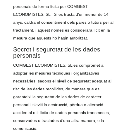
personals de forma lícita per COMGEST
ECONOMISTES, SL . Si es tracta d’un menor de 14
anys, caldrà el consentiment dels pares o tutors per al
tractament, i aquest només es considerarà lícit en la
mesura que aquests ho hagin autoritzat.
Secret i seguretat de les dades
personals
COMGEST ECONOMISTES, SL
es compromet a
adoptar les mesures tècniques i organitzatives
necessàries, segons el nivell de seguretat adequat al
risc de les dades recollides, de manera que es
garanteixi la seguretat de les dades de caràcter
personal i s’eviti la destrucció, pèrdua o alteració
accidental o il·lícita de dades personals transmeses,
conservades o tractades d’una altra manera, o la
comunicació.