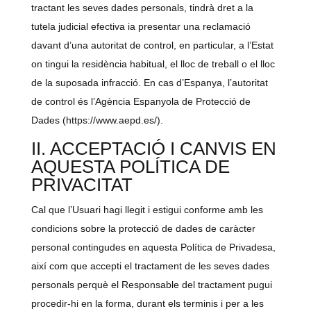
tractant les seves dades personals, tindrà dret a la
tutela judicial efectiva ia presentar una reclamació
davant d’una autoritat de control, en particular, a l’Estat
on tingui la residència habitual, el lloc de treball o el lloc
de la suposada infracció. En cas d’Espanya, l’autoritat
de control és l’Agència Espanyola de Protecció de
Dades (https://www.aepd.es/).
II. ACCEPTACIÓ I CANVIS EN
AQUESTA POLÍTICA DE
PRIVACITAT
Cal que l’Usuari hagi llegit i estigui conforme amb les
condicions sobre la protecció de dades de caràcter
personal contingudes en aquesta Política de Privadesa,
així com que accepti el tractament de les seves dades
personals perquè el Responsable del tractament pugui
procedir-hi en la forma, durant els terminis i per a les