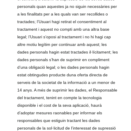
personals quan aquestes ja no siguin necessàries per
a les finalitats per a les quals van ser recollides o
tractades; l’Usuari hagi retirat el consentiment al
tractament i aquest no compti amb una altra base
legal; l’Usuari s’oposi al tractament i no hi hagi cap
altre motiu legítim per continuar amb aquest; les
dades personals hagin estat tractades il·lícitament; les
dades personals s’han de suprimir en compliment
d’una obligació legal; o les dades personals hagin
estat obtingudes producte duna oferta directa de
serveis de la societat de la informació a un menor de
14 anys. A més de suprimir les dades, el Responsable
del tractament, tenint en compte la tecnologia
disponible i el cost de la seva aplicació, haurà
d’adoptar mesures raonables per informar els
responsables que estiguin tractant les dades
personals de la sol·licitud de l’interessat de supressió