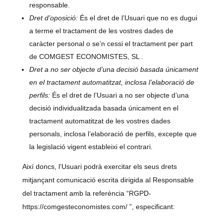
responsable.
Dret d’oposició:
És el dret de l’Usuari que no es dugui
a terme el tractament de les vostres dades de
caràcter personal o se’n cessi el tractament per part
de
COMGEST ECONOMISTES, SL
.
Dret a no ser objecte d’una decisió basada únicament
en el tractament automatitzat, inclosa l’elaboració de
perfils:
És el dret de l’Usuari a no ser objecte d’una
decisió individualitzada basada únicament en el
tractament automatitzat de les vostres dades
personals, inclosa l’elaboració de perfils, excepte que
la legislació vigent estableixi el contrari.
Així doncs, l’Usuari podrà exercitar els seus drets
mitjançant comunicació escrita dirigida al Responsable
del tractament amb la referència “RGPD-
https://comgesteconomistes.com/ ”, especificant: