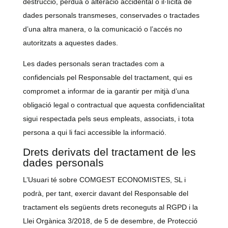
destrucció, pèrdua o alteració accidental o il·lícita de
dades personals transmeses, conservades o tractades
d’una altra manera, o la comunicació o l’accés no
autoritzats a aquestes dades.
Les dades personals seran tractades com a
confidencials pel Responsable del tractament, qui es
compromet a informar de ia garantir per mitjà d’una
obligació legal o contractual que aquesta confidencialitat
sigui respectada pels seus empleats, associats, i tota
persona a qui li faci accessible la informació.
Drets derivats del tractament de les
dades personals
L’Usuari té sobre COMGEST ECONOMISTES, SL i
podrà, per tant, exercir davant del Responsable del
tractament els següents drets reconeguts al RGPD i la
Llei Orgànica 3/2018, de 5 de desembre, de Protecció