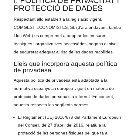
I. POLÍTICA DE PRIVACITAT I
PROTECCIÓ DE DADES
Respectant allò establert a la legislació vigent,
COMGEST ECONOMISTES, SL (d’ara endavant, també
Lloc Web) es compromet a adoptar les mesures
tècniques i organitzatives necessàries, segons el nivell
de seguretat adequat al risc de les dades recollides.
Lleis que incorpora aquesta política
de privadesa
Aquesta política de privadesa està adaptada a la
normativa espanyola i europea vigent en matèria de
protecció de dades personals a internet. En concret,
aquesta respecta les següents normes:
El Reglament (UE) 2016/679 del Parlament Europeu i
del Consell, de 27 d’abril del 2016, relatiu a la
protecció de les persones físiques pel que fa al