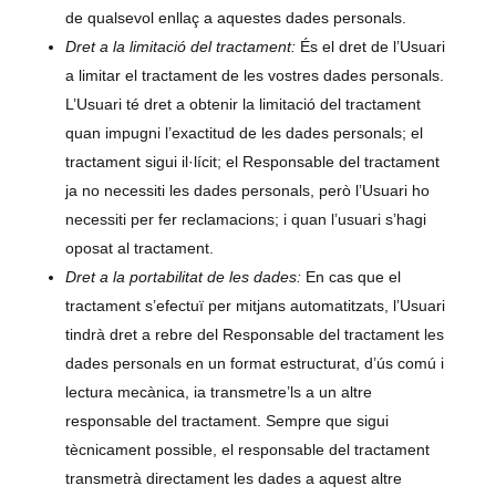
de qualsevol enllaç a aquestes dades personals.
Dret a la limitació del tractament:
És el dret de l’Usuari
a limitar el tractament de les vostres dades personals.
L’Usuari té dret a obtenir la limitació del tractament
quan impugni l’exactitud de les dades personals; el
tractament sigui il·lícit; el Responsable del tractament
ja no necessiti les dades personals, però l’Usuari ho
necessiti per fer reclamacions; i quan l’usuari s’hagi
oposat al tractament.
Dret a la portabilitat de les dades:
En cas que el
tractament s’efectuï per mitjans automatitzats, l’Usuari
tindrà dret a rebre del Responsable del tractament les
dades personals en un format estructurat, d’ús comú i
lectura mecànica, ia transmetre’ls a un altre
responsable del tractament. Sempre que sigui
tècnicament possible, el responsable del tractament
transmetrà directament les dades a aquest altre