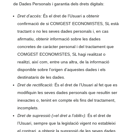
de Dades Personals i garantia dels drets digitals:
Dret d’accés:
És el dret de l’Usuari a obtenir
confirmació de si
COMGEST ECONOMISTES, SL
està
tractant o no les seves dades personals i, en cas
afirmatiu, obtenir informació sobre les dades
concretes de caràcter personal i del tractament que
COMGEST ECONOMISTES, SL
hagi realitzat o
realitzi, així com, entre una altra, de la informació
disponible sobre l’origen d’aquestes dades i els
destinataris de les dades.
Dret de rectificació:
És el dret de l’Usuari al fet que es
modifiquin les seves dades personals que resultin ser
inexactes o, tenint en compte els fins del tractament,
incomplets.
Dret de supressió («el dret a l’oblit»):
És el dret de
l’Usuari, sempre que la legislació vigent no estableixi
el contrari, a obtenir la supressió de les seves dades