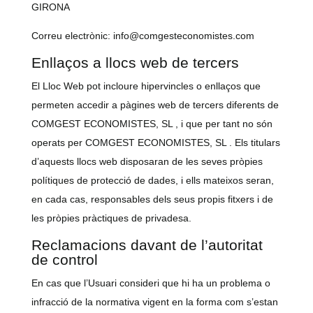
GIRONA
Correu electrònic: info@comgesteconomistes.com
Enllaços a llocs web de tercers
El Lloc Web pot incloure hipervincles o enllaços que
permeten accedir a pàgines web de tercers diferents de
COMGEST ECONOMISTES, SL , i que per tant no són
operats per COMGEST ECONOMISTES, SL . Els titulars
d’aquests llocs web disposaran de les seves pròpies
polítiques de protecció de dades, i ells mateixos seran,
en cada cas, responsables dels seus propis fitxers i de
les pròpies pràctiques de privadesa.
Reclamacions davant de l’autoritat
de control
En cas que l’Usuari consideri que hi ha un problema o
infracció de la normativa vigent en la forma com s’estan