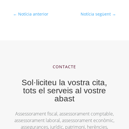
←
Notícia anterior
Notícia següent
→
CONTACTE
Sol·liciteu la vostra cita,
tots el serveis al vostre
abast
Assessorament fiscal, assessorament comptable,
assessorament laboral, assessorament econòmic,
assegurances, jurídic, patrimoni, herències,