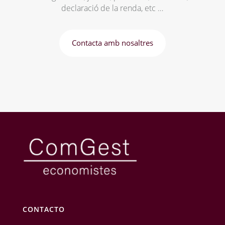
declaració de la renda, etc …
Contacta amb nosaltres
CONTACTO