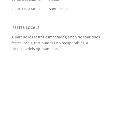
26 DE DESEMBRE Sant Esteve
FESTES LOCALS
A part de les festes esmentades, s’han de fixar dues
festes locals, retribuïdes i no recuperables, a
proposta dels Ajuntaments